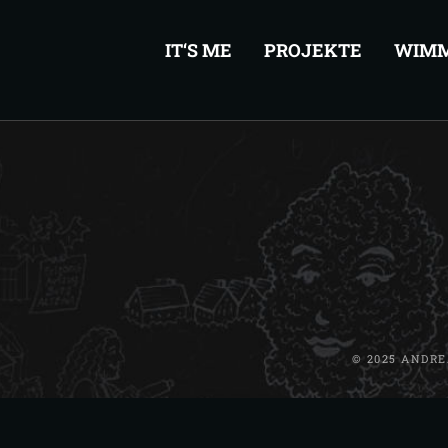
IT‘S ME
PROJEKTE
WIMM
© 2025 ANDR