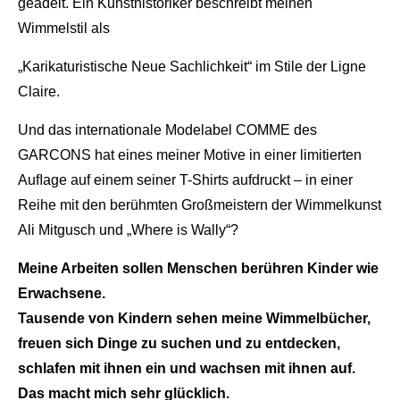
geadelt. Ein Kunsthistoriker beschreibt meinen
Wimmelstil als
„Karikaturistische Neue Sachlichkeit“ im Stile der Ligne
Claire.
Und das internationale Modelabel COMME des
GARCONS hat eines meiner Motive in einer limitierten
Auﬂage auf einem seiner T-Shirts aufdruckt – in einer
Reihe mit den berühmten Großmeistern der Wimmelkunst
Ali Mitgusch und „Where is Wally“?
Meine Arbeiten sollen Menschen berühren Kinder wie
Erwachsene.
Tausende von Kindern sehen meine Wimmelbücher,
freuen sich Dinge zu suchen und zu entdecken,
schlafen mit ihnen ein und wachsen mit
ihnen auf.
Das macht mich sehr glücklich.