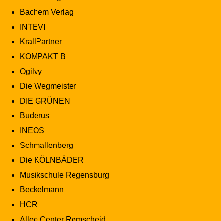
Bachem Verlag
INTEVI
KrallPartner
KOMPAKT B
Ogilvy
Die Wegmeister
DIE GRÜNEN
Buderus
INEOS
Schmallenberg
Die KÖLNBÄDER
Musikschule Regensburg
Beckelmann
HCR
Allee Center Remscheid