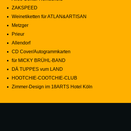
ZAKSPEED
Weinetiketten für ATLAN&ARTISAN
Metzger
Prieur
Allendorf
CD Cover/Autogrammkarten
für MICKY BRÜHL-BAND
DÄ TUPPES vum LAND
HOOTCHIE-COOTCHIE-CLUB
Zimmer-Design im 18ARTS Hotel Köln