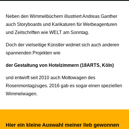
Neben den Wimmelbüchern illustriert Andreas Ganther
auch Storyboards und Karikaturen für Werbeagenturen
und Zeitschriften wie WELT am Sonntag.
Doch der vielseitige Künstler widmet sich auch anderen
spannenden Projekten wie
der Gestaltung von Hotelzimmern (18ARTS, Köln)
und entwirft seit 2010 auch Mottowagen des
Rosenmontagzuges. 2016 gab es sogar einen speziellen
Wimmelwagen.
Hier ein kleine Auswahl meiner lieb gewonnen