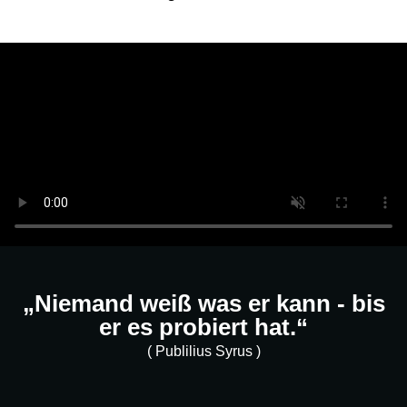
„Niemand weiß was er kann - bis
er es probiert hat.“
( Publilius Syrus )